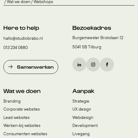
Wat we doen
Webshops
Here to help
Bezoekadres
Burgemeester Brokxlaan 12
hallo@studiobrabo.nl
5041 SB Tilburg
013 234 0880
Samenwerken
Wat we doen
Aanpak
Branding
Strategie
Corporate websites
UX design
Lead websites
Webdesign
Werken-bij websites
Development
Consumenten websites
Livegang