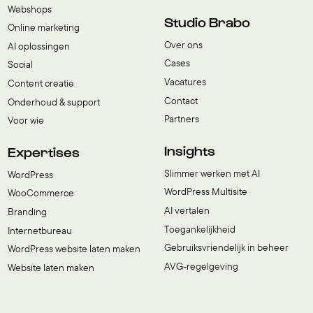
Webshops
Studio Brabo
Online marketing
Over ons
AI oplossingen
Cases
Social
Vacatures
Content creatie
Contact
Onderhoud & support
Partners
Voor wie
Insights
Expertises
Slimmer werken met AI
WordPress
WordPress Multisite
WooCommerce
AI vertalen
Branding
Toegankelijkheid
Internetbureau
Gebruiksvriendelijk in beheer
WordPress website laten maken
AVG-regelgeving
Website laten maken