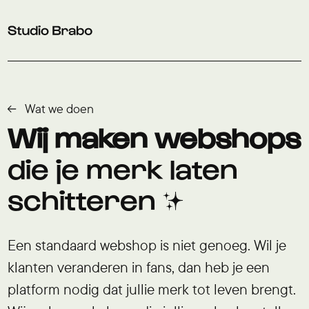
Verder naar navigatie
Ga naar hoofdinhoud
Footer
Wat we doen
Wij maken webshops
die je merk laten
schitteren ✨
Een standaard webshop is niet genoeg. Wil je
klanten veranderen in fans, dan heb je een
platform nodig dat jullie merk tot leven brengt.