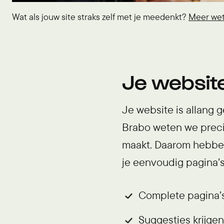
Wat als jouw site straks zelf met je meedenkt?
Meer we
Je websit
Je website is allang 
Brabo weten we precie
maakt. Daarom hebben
je eenvoudig pagina’s
Complete pagina’
Suggesties krijgen