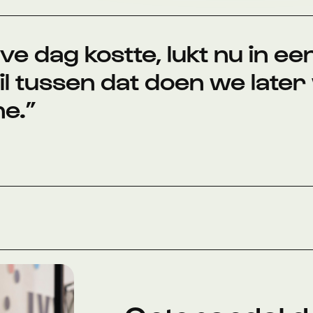
e dag kostte, lukt nu in een
l tussen dat doen we later 
ne.