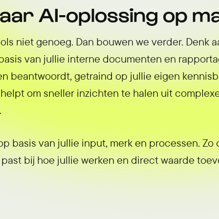
naar AI-oplossing op m
ools niet genoeg. Dan bouwen we verder. Denk a
basis van jullie interne documenten en rapport
n beantwoordt, getraind op jullie eigen kennisba
elpt om sneller inzichten te halen uit complexe
.
p basis van jullie input, merk en processen. Zo 
 past bij hoe jullie werken en direct waarde toev