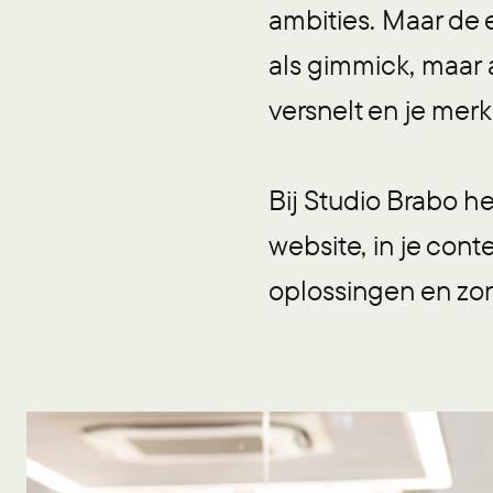
ambities. Maar de e
als gimmick, maar 
versnelt en je merk 
Bij Studio Brabo he
website, in je con
oplossingen en zorg