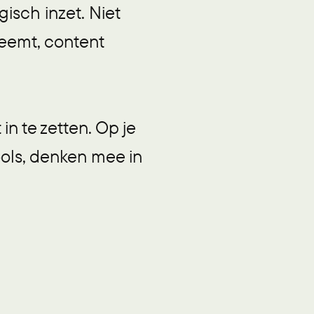
gisch inzet. Niet
neemt, content
in te zetten. Op je
ools, denken mee in