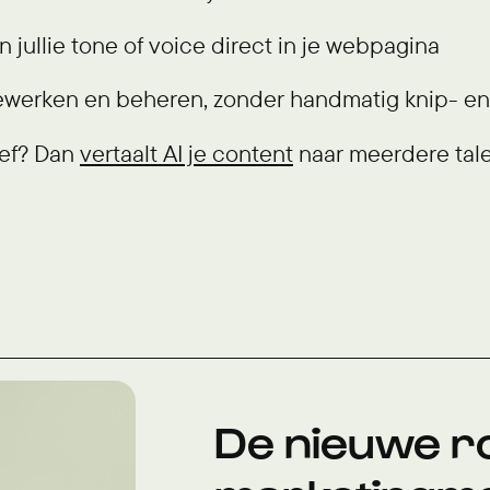
in jullie tone of voice direct in je webpagina
ewerken en beheren, zonder handmatig knip- en
ief? Dan
vertaalt AI je content
naar meerdere talen
De nieuwe ro