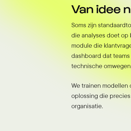
Van idee 
Soms zijn standaardt
die analyses doet op 
module die klantvrage
dashboard dat teams h
technische omwegen
We trainen modellen o
oplossing die precies
organisatie.