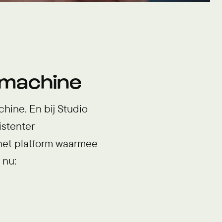
tmachine
chine. En bij Studio
istenter
et platform waarmee
 nu: