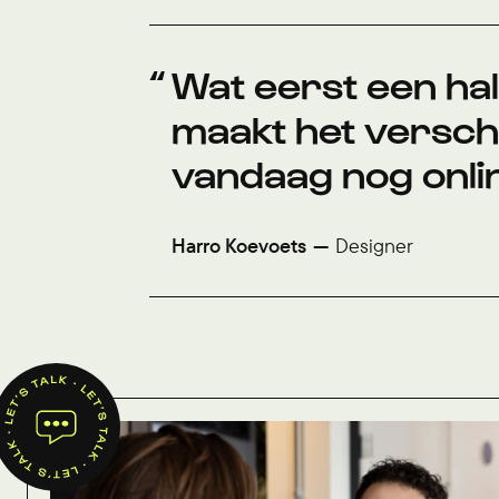
Wat eerst een halv
maakt het verschi
vandaag nog onli
Harro Koevoets
Designer