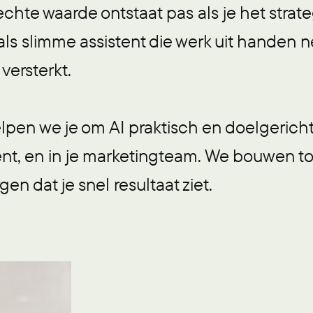
chte waarde ontstaat pas als je het strate
als slimme assistent die werk uit handen 
versterkt.
lpen we je om AI praktisch en doelgericht 
tent, en in je marketingteam. We bouwen t
en dat je snel resultaat ziet.