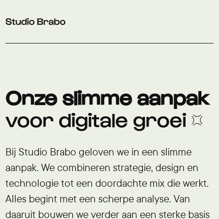
Verder naar navigatie
Ga naar hoofdinhoud
Footer
Onze slimme aanpak
voor digitale groei 💢
Bij Studio Brabo geloven we in een slimme
aanpak. We combineren strategie, design en
technologie tot een doordachte mix die werkt.
Alles begint met een scherpe analyse. Van
daaruit bouwen we verder aan een sterke basis