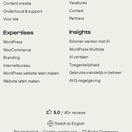
Vacatures
Content creatie
Contact
Onderhoud & support
Partners
Voor wie
Insights
Expertises
Slimmer werken met AI
WordPress
WordPress Multisite
WooCommerce
AI vertalen
Branding
Toegankelijkheid
Internetbureau
Gebruiksvriendelijk in beheer
WordPress website laten maken
AVG-regelgeving
Website laten maken
5.0
40+ reviews
Switch to English
Privacybeleid
Cookie voorkeuren
♡ Brabo Composer