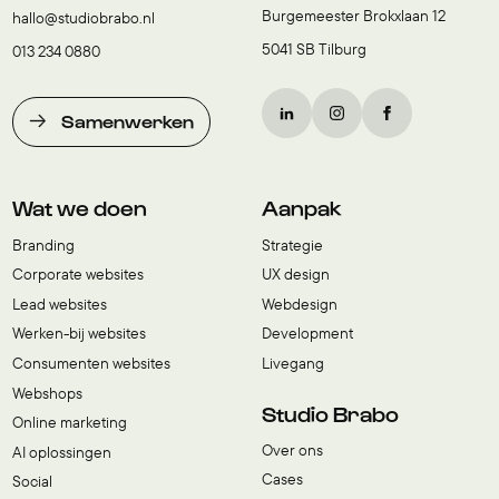
Burgemeester Brokxlaan 12
hallo@studiobrabo.nl
5041 SB Tilburg
013 234 0880
Samenwerken
Wat we doen
Aanpak
Branding
Strategie
Corporate websites
UX design
Lead websites
Webdesign
Werken-bij websites
Development
Consumenten websites
Livegang
Webshops
Studio Brabo
Online marketing
Over ons
AI oplossingen
Cases
Social