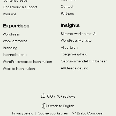
Content creatie
Contact
Onderhoud & support
Partners
Voor wie
Insights
Expertises
Slimmer werken met AI
WordPress
WordPress Multisite
WooCommerce
AI vertalen
Branding
Toegankelijkheid
Internetbureau
Gebruiksvriendelijk in beheer
WordPress website laten maken
AVG-regelgeving
Website laten maken
5.0
40+ reviews
Switch to English
Privacybeleid
Cookie voorkeuren
♡ Brabo Composer