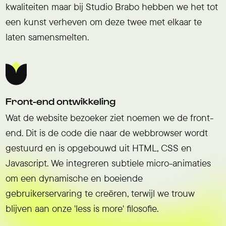
kwaliteiten maar bij Studio Brabo hebben we het tot
een kunst verheven om deze twee met elkaar te
laten samensmelten.
Front-end ontwikkeling
Wat de website bezoeker ziet noemen we de front-
end. Dit is de code die naar de webbrowser wordt
gestuurd en is opgebouwd uit HTML, CSS en
Javascript. We integreren subtiele micro-animaties
om een dynamische en boeiende
gebruikerservaring te creëren, terwijl we trouw
blijven aan onze 'less is more' filosofie.