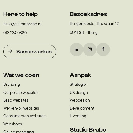
Here to help
Bezoekadres
Burgemeester Brokxlaan 12
hallo@studiobrabo.nl
5041 SB Tilburg
013 234 0880
Samenwerken
Wat we doen
Aanpak
Branding
Strategie
Corporate websites
UX design
Lead websites
Webdesign
Werken-bij websites
Development
Consumenten websites
Livegang
Webshops
Studio Brabo
Online marketing