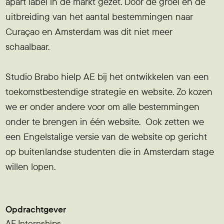
apart label in de markt gezet. Door de groei en de
uitbreiding van het aantal bestemmingen naar
Curaçao en Amsterdam was dit niet meer
schaalbaar.
Studio Brabo hielp AE bij het ontwikkelen van een
toekomstbestendige strategie en website. Zo kozen
we er onder andere voor om alle bestemmingen
onder te brengen in één website. Ook zetten we
een Engelstalige versie van de website op gericht
op buitenlandse studenten die in Amsterdam stage
willen lopen.
Opdrachtgever
AE Internships