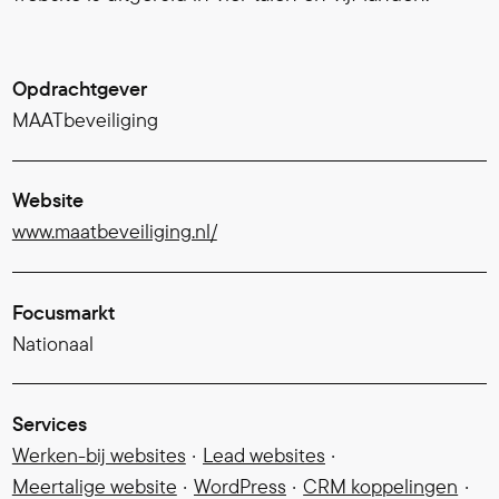
Opdrachtgever
MAATbeveiliging
Website
www.maatbeveiliging.nl/
Focusmarkt
Nationaal
Services
Werken-bij websites
Lead websites
Meertalige website
WordPress
CRM koppelingen