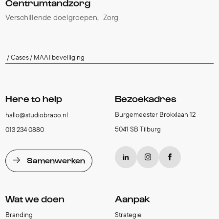
Centrumtandzorg
Verschillende doelgroepen
Zorg
Cases
MAATbeveiliging
Here to help
Bezoekadres
Burgemeester Brokxlaan 12
hallo@studiobrabo.nl
5041 SB Tilburg
013 234 0880
Samenwerken
Wat we doen
Aanpak
Branding
Strategie