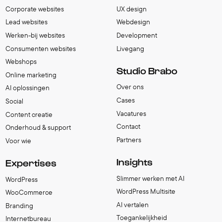
Corporate websites
UX design
Lead websites
Webdesign
Werken-bij websites
Development
Consumenten websites
Livegang
Webshops
Studio Brabo
Online marketing
Over ons
AI oplossingen
Cases
Social
Vacatures
Content creatie
Contact
Onderhoud & support
Partners
Voor wie
Insights
Expertises
Slimmer werken met AI
WordPress
WordPress Multisite
WooCommerce
AI vertalen
Branding
Toegankelijkheid
Internetbureau