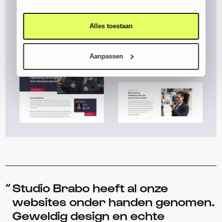
verzameld op basis van jouw gebruik van hun services.
Lees er meer over in ons
privacybeleid
.
Alles toestaan
Aanpassen
Studio Brabo heeft al onze
websites onder handen genomen.
Geweldig design en echte