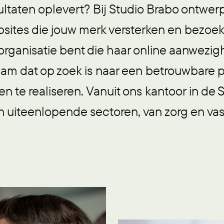
ultaten oplevert? Bij Studio Brabo ontwe
ites die jouw merk versterken en bezoek
 organisatie bent die haar online aanwezig
am dat op zoek is naar een betrouwbare pa
en te realiseren. Vanuit ons kantoor in d
n uiteenlopende sectoren, van zorg en vas