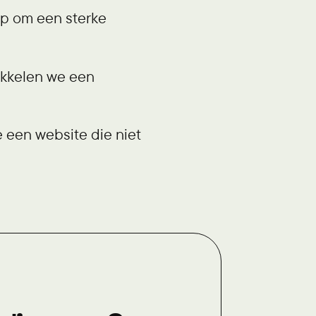
ep om een sterke
ikkelen we een
 een website die niet