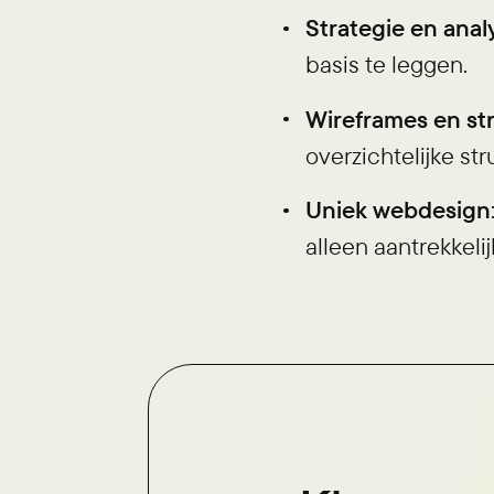
Strategie en anal
basis te leggen.
Wireframes en st
overzichtelijke st
Uniek webdesign
alleen aantrekkelij