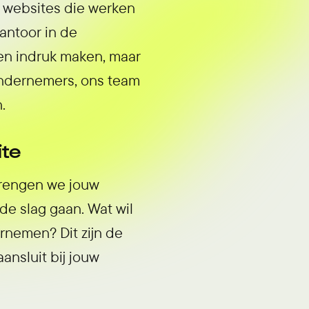
 websites die werken
kantoor in de
en indruk maken, maar
ondernemers, ons team
.
ite
brengen we jouw
de slag gaan. Wat wil
rnemen? Dit zijn de
nsluit bij jouw