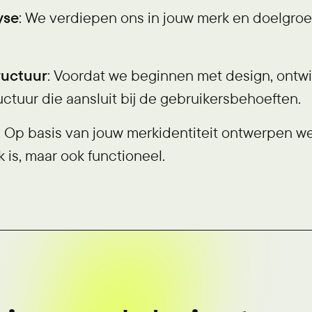
yse
: We verdiepen ons in jouw merk en doelgro
ructuur
: Voordat we beginnen met design, ontw
ructuur die aansluit bij de gebruikersbehoeften.
: Op basis van jouw merkidentiteit ontwerpen we
k is, maar ook functioneel.