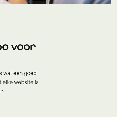
bo voor
es wat een goed
 elke website is
n.