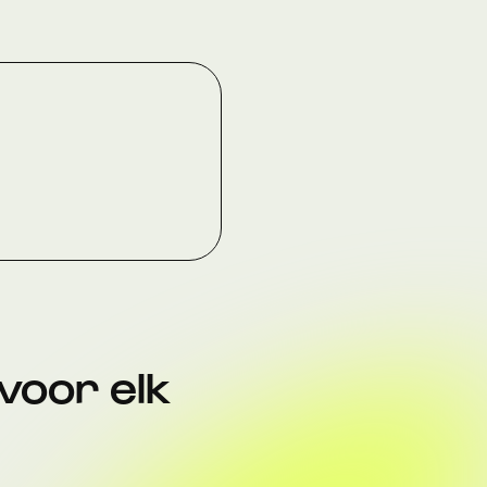
voor elk