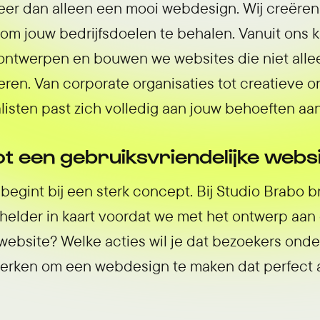
eer dan alleen een mooi webdesign. Wij creëren
s om jouw bedrijfsdoelen te behalen. Vanuit ons 
 ontwerpen en bouwen we websites die niet alle
eren. Van corporate organisaties tot creatieve 
sten past zich volledig aan jouw behoeften aan
t een gebruiksvriendelijke webs
egint bij een sterk concept. Bij Studio Brabo 
elder in kaart voordat we met het ontwerp aan 
website? Welke acties wil je dat bezoekers onde
erken om een webdesign te maken dat perfect aa