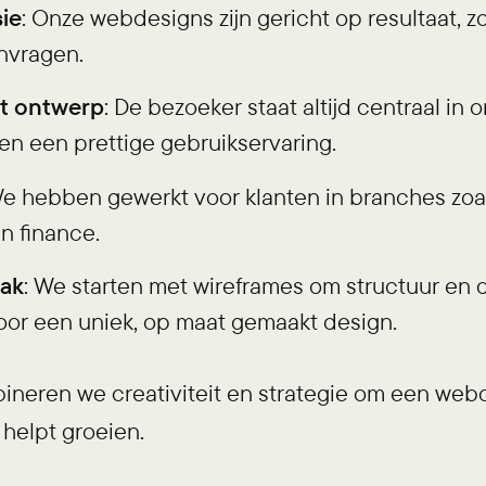
ie
: Onze webdesigns zijn gericht op resultaat, z
anvragen.
t ontwerp
: De bezoeker staat altijd centraal in
en een prettige gebruikservaring.
We hebben gewerkt voor klanten in branches zoal
n finance.
ak
: We starten met wireframes om structuur en 
door een uniek, op maat gemaakt design.
ineren we creativiteit en strategie om een web
 helpt groeien.