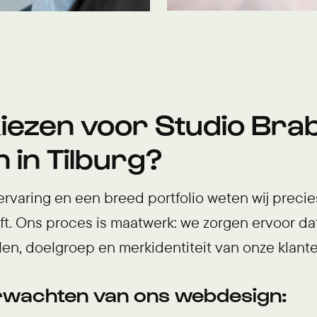
ezen voor Studio Bra
 in Tilburg?
ervaring en een breed portfolio weten wij preci
. Ons proces is maatwerk: we zorgen ervoor dat
n, doelgroep en merkidentiteit van onze klante
erwachten van ons webdesign: