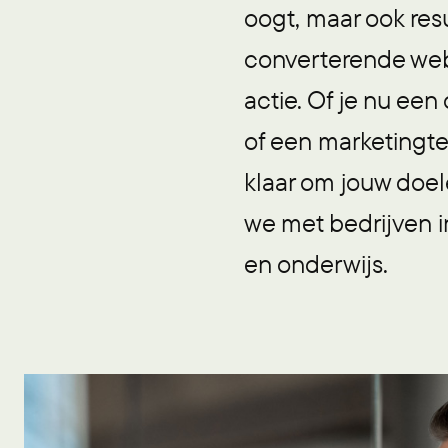
oogt, maar ook res
converterende webs
actie. Of je nu een
of een marketingte
klaar om jouw doel
we met bedrijven i
en onderwijs.