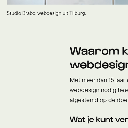
Studio Brabo, webdesign uit Tilburg.
Waarom ki
webdesign
Met meer dan 15 jaar 
webdesign nodig heeft
afgestemd op de doele
Wat je kunt v