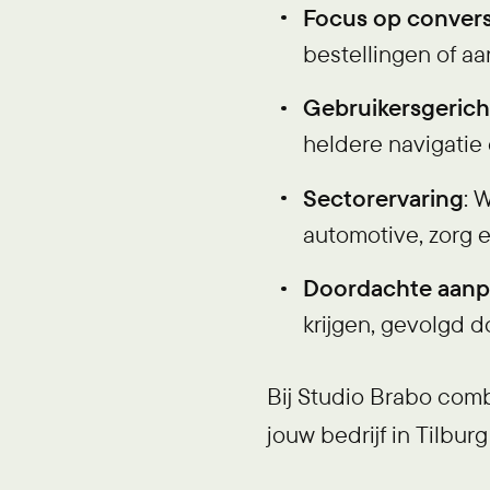
Focus op convers
bestellingen of a
Gebruikersgerich
heldere navigatie 
Sectorervaring
: 
automotive, zorg e
Doordachte aanp
krijgen, gevolgd 
Bij Studio Brabo comb
jouw bedrijf in Tilburg