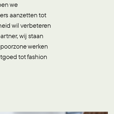
rpen we
ers aanzetten tot
heid wil verbeteren
rtner, wij staan
e Spoorzone werken
tgoed tot fashion