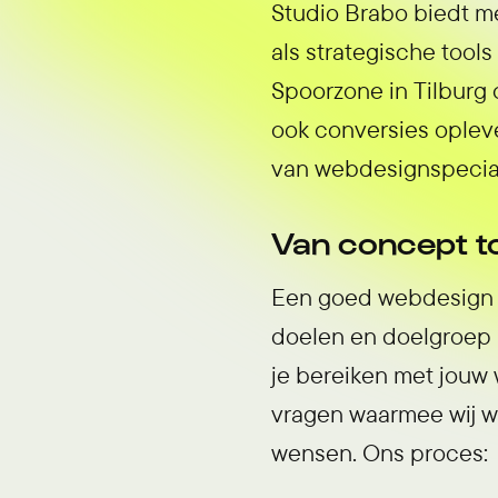
Studio Brabo biedt m
als strategische tool
Spoorzone in Tilburg
ook conversies oplev
van webdesignspeciali
Van concept to
Een goed webdesign b
doelen en doelgroep h
je bereiken met jouw 
vragen waarmee wij w
wensen. Ons proces: