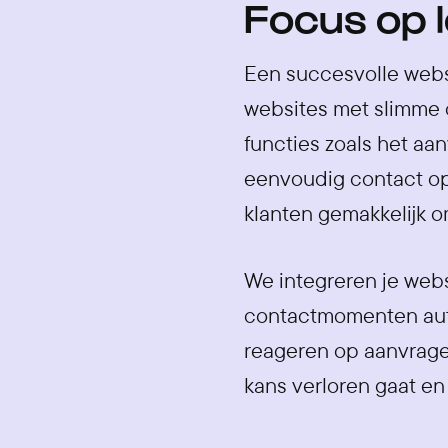
Focus op l
Een succesvolle websi
websites met slimme c
functies zoals het aan
eenvoudig contact op
klanten gemakkelijk o
We integreren je web
contactmomenten auto
reageren op aanvragen
kans verloren gaat en