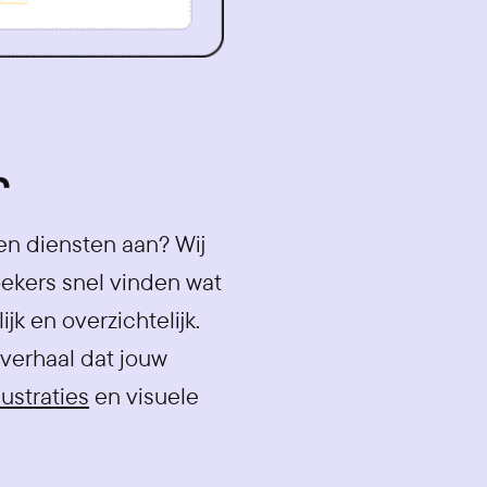
r
 en diensten aan? Wij
oekers snel vinden wat
jk en overzichtelijk.
verhaal dat jouw
lustraties
en visuele