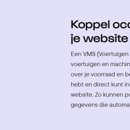
Koppel oc
je website
Een VMS (Voertuigen 
voertuigen en machin
over je voorraad en be
hebt en direct kunt i
website. Zo kunnen p
gegevens die automat