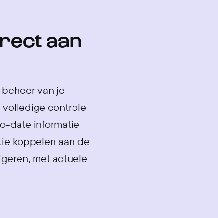
rect aan
 beheer van je
 volledige controle
to-date informatie
atie koppelen aan de
igeren, met actuele