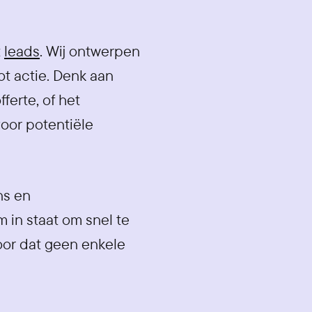
t
leads
. Wij ontwerpen
ot actie. Denk aan
ferte, of het
oor potentiële
ns en
 in staat om snel te
voor dat geen enkele