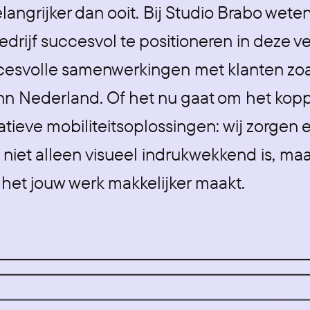
langrijker dan ooit. Bij Studio Brabo wete
edrijf succesvol te positioneren in deze 
esvolle samenwerkingen met klanten zo
 Nederland. Of het nu gaat om het kopp
atieve mobiliteitsoplossingen: wij zorgen 
niet alleen visueel indrukwekkend is, maa
 het jouw werk makkelijker maakt.