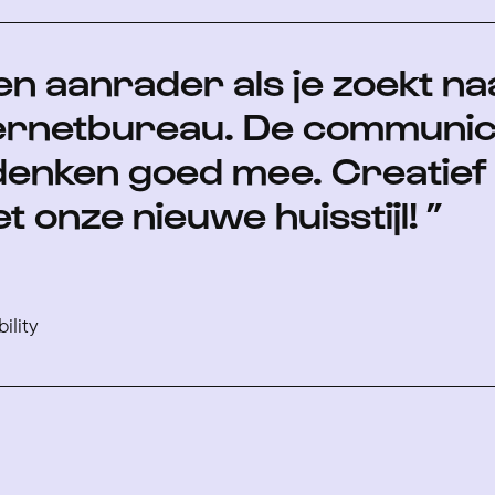
en aanrader als je zoekt n
ternetbureau. De communic
denken goed mee. Creatief 
 onze nieuwe huisstijl!
ility