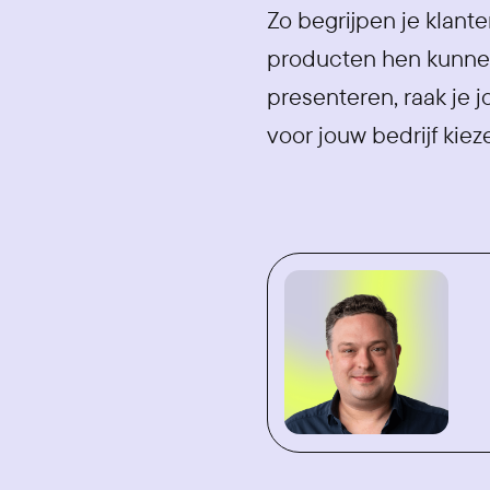
Zo begrijpen je klante
producten hen kunnen
presenteren, raak je 
voor jouw bedrijf kiez