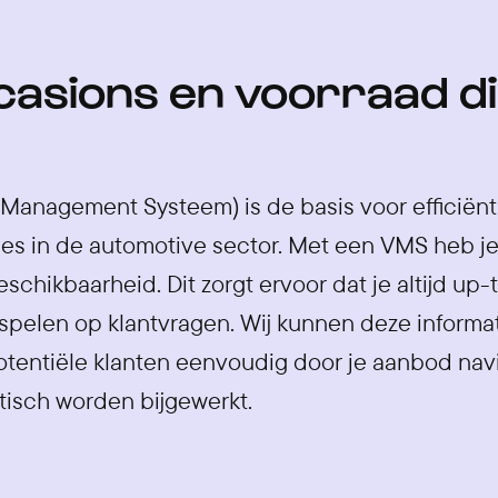
casions en voorraad di
Management Systeem) is de basis voor efficiënt
es in de automotive sector. Met een VMS heb je
schikbaarheid. Dit zorgt ervoor dat je altijd up-
nspelen op klantvragen. Wij kunnen deze inform
otentiële klanten eenvoudig door je aanbod nav
isch worden bijgewerkt.