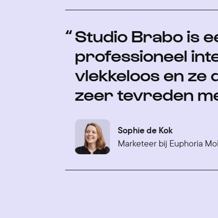
Studio Brabo is e
professioneel in
vlekkeloos en ze 
zeer tevreden met
Sophie de Kok
Marketeer bij Euphoria Mob