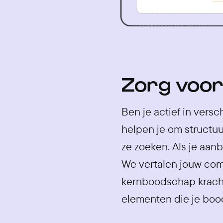
Zorg voor
Ben je actief in vers
helpen je om structuu
ze zoeken. Als je aanb
We vertalen jouw com
kernboodschap kracht
elementen die je boo