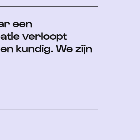
aar een
atie verloopt
en kundig. We zijn