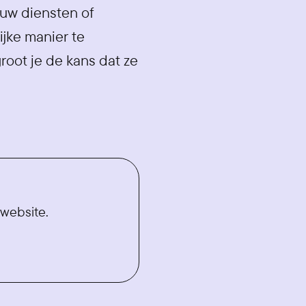
ouw diensten of
jke manier te
root je de kans dat ze
website.