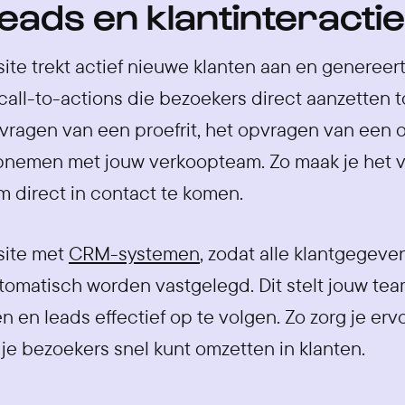
eads en klantinteractie
te trekt actief nieuwe klanten aan en genereer
all-to-actions die bezoekers direct aanzetten t
vragen van een proefrit, het opvragen van een of
nemen met jouw verkoopteam. Zo maak je het v
m direct in contact te komen.
site met
CRM-systemen
, zodat alle klantgegeve
matisch worden vastgelegd. Dit stelt jouw team
 en leads effectief op te volgen. Zo zorg je er
 je bezoekers snel kunt omzetten in klanten.