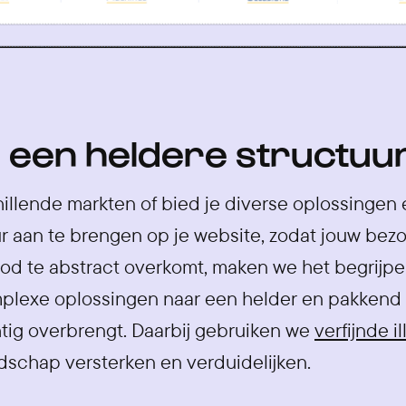
 een heldere structuu
chillende markten of bied je diverse oplossingen
r aan te brengen op je website, zodat jouw bez
od te abstract overkomt, maken we het begrijpeli
plexe oplossingen naar een helder en pakkend 
ig overbrengt. Daarbij gebruiken we
verfijnde il
dschap versterken en verduidelijken.