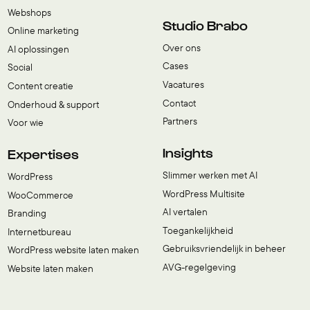
Webshops
Studio Brabo
Online marketing
Over ons
AI oplossingen
Cases
Social
Vacatures
Content creatie
Contact
Onderhoud & support
Partners
Voor wie
Insights
Expertises
Slimmer werken met AI
WordPress
WordPress Multisite
WooCommerce
AI vertalen
Branding
Toegankelijkheid
Internetbureau
Gebruiksvriendelijk in beheer
WordPress website laten maken
AVG-regelgeving
Website laten maken