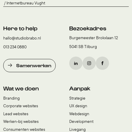
Internetbureau Vught
Here to help
Bezoekadres
Burgemeester Brokxlaan 12
hallo@studiobrabo.nl
5041 SB Tilburg
013 234 0880
Samenwerken
Wat we doen
Aanpak
Branding
Strategie
Corporate websites
UX design
Lead websites
Webdesign
Werken-bij websites
Development
Consumenten websites
Livegang