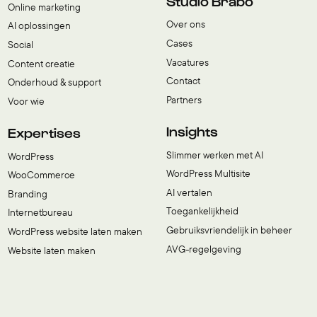
Studio Brabo
Online marketing
Over ons
AI oplossingen
Cases
Social
Vacatures
Content creatie
Contact
Onderhoud & support
Partners
Voor wie
Insights
Expertises
Slimmer werken met AI
WordPress
WordPress Multisite
WooCommerce
AI vertalen
Branding
Toegankelijkheid
Internetbureau
Gebruiksvriendelijk in beheer
WordPress website laten maken
AVG-regelgeving
Website laten maken