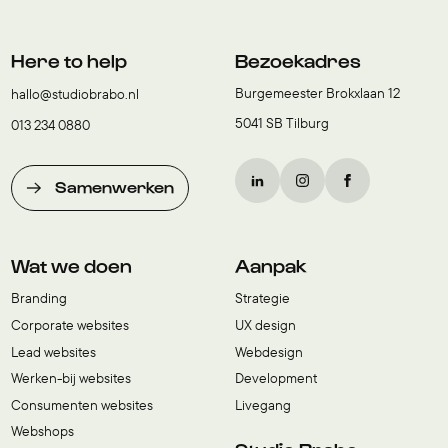
Here to help
Bezoekadres
Burgemeester Brokxlaan 12
hallo@studiobrabo.nl
5041 SB Tilburg
013 234 0880
Samenwerken
Wat we doen
Aanpak
Branding
Strategie
Corporate websites
UX design
Lead websites
Webdesign
Werken-bij websites
Development
Consumenten websites
Livegang
Webshops