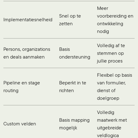
Meer
Snel op te
voorbereiding en
Implementatiesnelheid
zetten
ontwikkeling
nodig
Volledig af te
Persons, organizations
Basis
stemmen op
en deals aanmaken
ondersteuning
jullie proces
Flexibel op basis
Pipeline en stage
Beperkt in te
van formulier,
routing
richten
dienst of
doelgroep
Volledig
Basis mapping
maatwerk met
Custom velden
mogelijk
uitgebreide
veldlogica