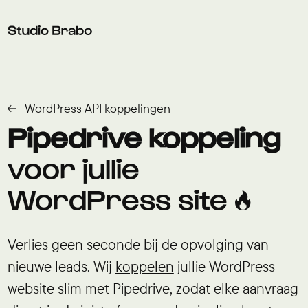
Verder naar navigatie
Ga naar hoofdinhoud
Footer
WordPress API koppelingen
Pipedrive koppeling
voor jullie
WordPress site 🔥
Verlies geen seconde bij de opvolging van
nieuwe leads. Wij
koppelen
jullie WordPress
website slim met Pipedrive, zodat elke aanvraag