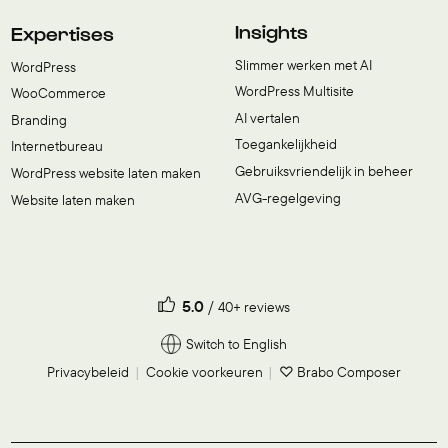
Insights
Expertises
Slimmer werken met AI
WordPress
WordPress Multisite
WooCommerce
AI vertalen
Branding
Toegankelijkheid
Internetbureau
Gebruiksvriendelijk in beheer
WordPress website laten maken
AVG-regelgeving
Website laten maken
5.0
40+ reviews
Switch to English
Privacybeleid
Cookie voorkeuren
♡ Brabo Composer