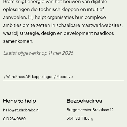
Bram krijgt energie van het bouwen van digitale
oplossingen die technisch kloppen én intuïtief
aanvoelen. Hij helpt organisaties hun complexe
ambities om te zetten in schaalbare maatwerkwebsites,
waarbij strategie, design en development naadloos
samenkomen.
Laatst bijgewerkt op 11 mei 2026
WordPress API koppelingen
Pipedrive
Here to help
Bezoekadres
Burgemeester Brokxlaan 12
hallo@studiobrabo.nl
5041 SB Tilburg
013 234 0880