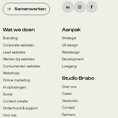
Samenwerken
Wat we doen
Aanpak
Branding
Strategie
Corporate websites
UX design
Lead websites
Webdesign
Werken-bij websites
Development
Consumenten websites
Livegang
Webshops
Studio Brabo
Online marketing
Over ons
AI oplossingen
Cases
Social
Vacatures
Content creatie
Contact
Onderhoud & support
Partners
Voor wie