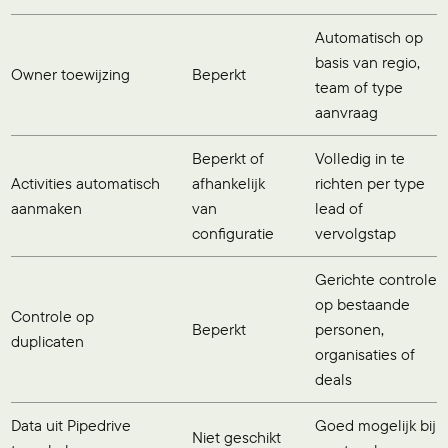
Automatisch op
basis van regio,
Owner toewijzing
Beperkt
team of type
aanvraag
Beperkt of
Volledig in te
Activities automatisch
afhankelijk
richten per type
aanmaken
van
lead of
configuratie
vervolgstap
Gerichte controle
op bestaande
Controle op
Beperkt
personen,
duplicaten
organisaties of
deals
Data uit Pipedrive
Goed mogelijk bij
Niet geschikt