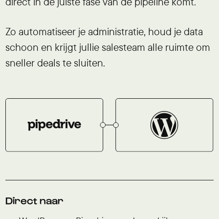
direct in de juiste fase van de pipeline komt.
Zo automatiseer je administratie, houd je data
schoon en krijgt jullie salesteam alle ruimte om
sneller deals te sluiten.
Direct naar