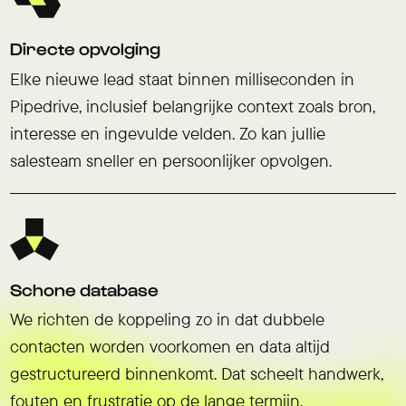
Directe opvolging
Elke nieuwe lead staat binnen milliseconden in
Pipedrive, inclusief belangrijke context zoals bron,
interesse en ingevulde velden. Zo kan jullie
salesteam sneller en persoonlijker opvolgen.
Schone database
We richten de koppeling zo in dat dubbele
contacten worden voorkomen en data altijd
gestructureerd binnenkomt. Dat scheelt handwerk,
fouten en frustratie op de lange termijn.