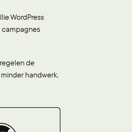
llie WordPress
en campagnes
 regelen de
t minder handwerk.