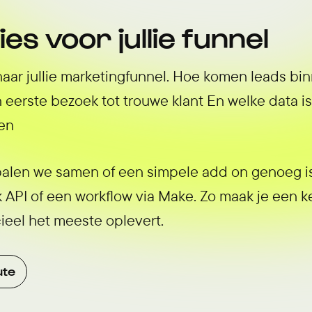
ies voor jullie funnel
t naar jullie marketingfunnel. Hoe komen leads b
 eerste bezoek tot trouwe klant En welke data 
en
len we samen of een simpele add on genoeg is of
 API of een workflow via Make. Zo maak je een 
ieel het meeste oplevert.
ute