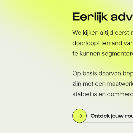
Eerlijk adv
We kijken altijd eers
doorloopt iemand van
te kunnen segmenter
Op basis daarvan bepa
zijn met een maatwerk
stabiel is en commerc
Ontdek jouw ro