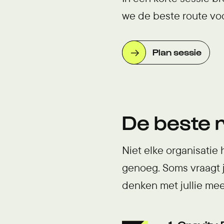
we de beste route voo
Plan sessie
De beste 
Niet elke organisatie
genoeg. Soms vraagt j
denken met jullie mee