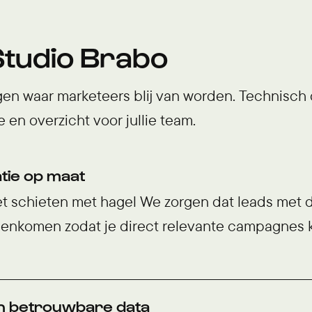
tudio Brabo
n waar marketeers blij van worden. Technisch d
 en overzicht voor jullie team.
ie op maat
 schieten met hagel We zorgen dat leads met de
enkomen zodat je direct relevante campagnes k
n betrouwbare data