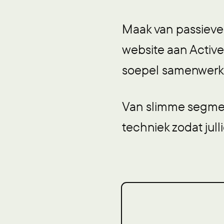
Maak van passieve 
website aan Activ
soepel samenwerk
Van slimme segment
techniek zodat ju