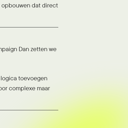
 opbouwen dat direct
mpaign Dan zetten we
 logica toevoegen
voor complexe maar