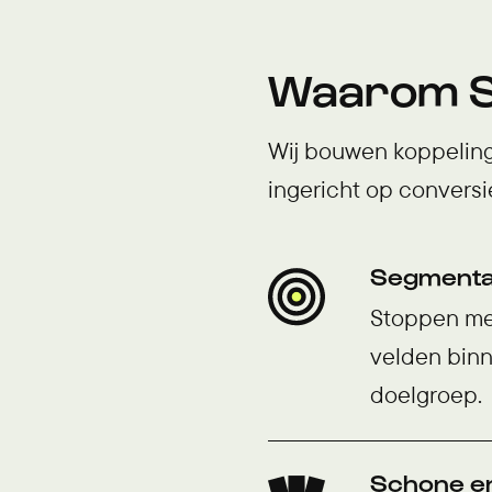
Waarom S
Wij bouwen koppelinge
ingericht op conversie
Segmentat
Stoppen met
velden binn
doelgroep.
Schone e