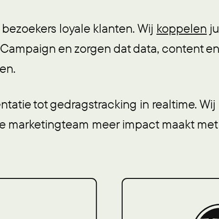
bezoekers loyale klanten. Wij
koppelen
ju
eCampaign en zorgen dat data, content 
en.
atie tot gedragstracking in realtime. Wij
llie marketingteam meer impact maakt me