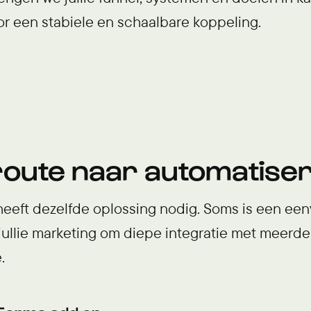
r een stabiele en schaalbare koppeling.
route naar automatiser
 heeft dezelfde oplossing nodig. Soms is een e
ullie marketing om diepe integratie met meerde
.