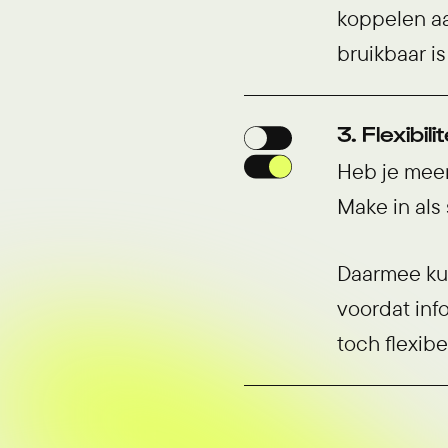
koppelen a
bruikbaar is
3. Flexibil
Heb je mee
Make in als
Daarmee kun
voordat inf
toch flexibe