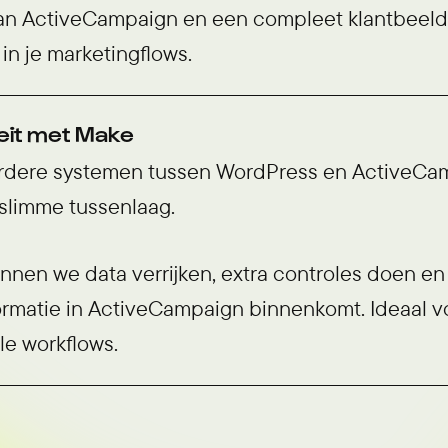
an ActiveCampaign en een compleet klantbeeld
 in je marketingflows.
iteit met Make
rdere systemen tussen WordPress en ActiveCa
 slimme tussenlaag.
nen we data verrijken, extra controles doen en
ormatie in ActiveCampaign binnenkomt. Ideaal 
le workflows.