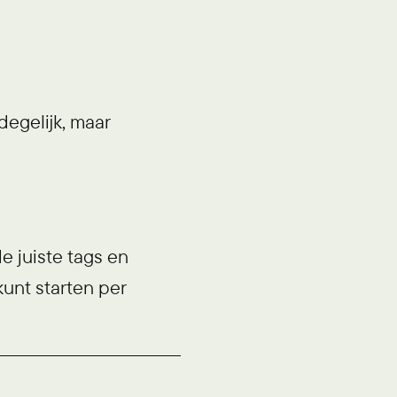
egelijk, maar
 juiste tags en
unt starten per