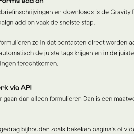
y Forms add on
briefinschrijvingen en downloads is de Gravity
ign add on vaak de snelste stap.
formulieren zo in dat contacten direct worden 
utomatisch de juiste tags krijgen en in de juiste 
ringen terechtkomen.
rk via API
er gaan dan alleen formulieren Dan is een maatw
.
edrag bijhouden zoals bekeken pagina's of vide