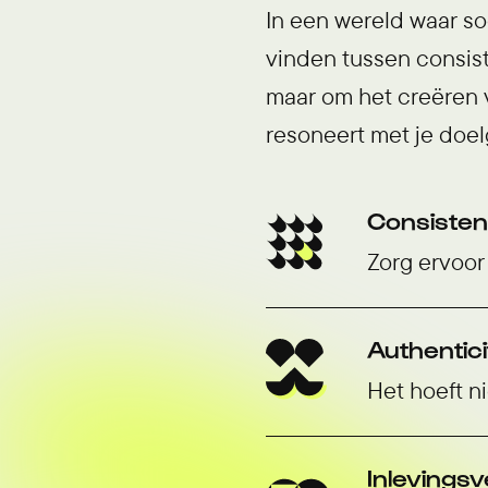
In een wereld waar so
vinden tussen consiste
maar om het creëren v
resoneert met je doel
Consisten
Zorg ervoor 
Authentici
Het hoeft ni
Inlevings