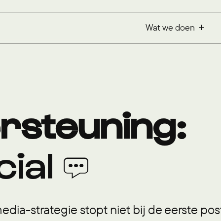
Wat we doen
rsteuning:
ial 💬
edia-strategie stopt niet bij de eerste po