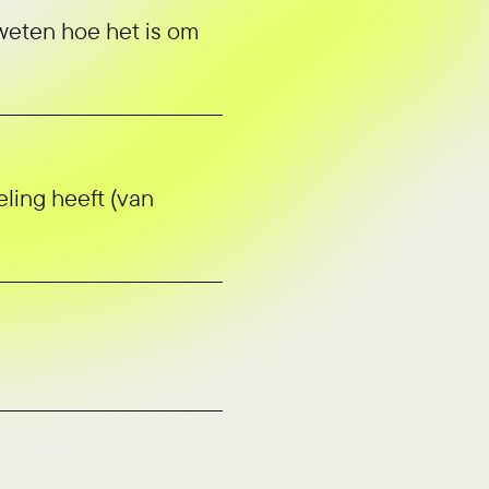
weten hoe het is om
ling heeft (van