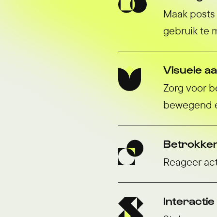
Maak posts 
gebruik te 
Visuele a
Zorg voor b
bewegend en
Betrokke
Reageer act
Interactie