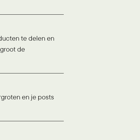
oducten te delen en
rgroot de
rgroten en je posts