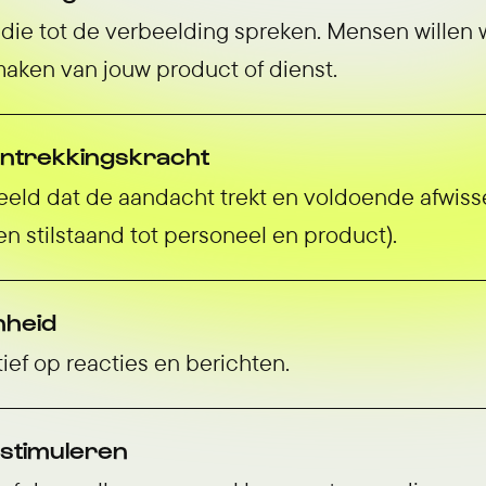
die tot de verbeelding spreken. Mensen willen 
maken van jouw product of dienst.
antrekkingskracht
eeld dat de aandacht trekt en voldoende afwisse
 stilstaand tot personeel en product).
nheid
ief op reacties en berichten.
 stimuleren