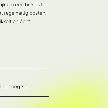
rijk om een balans te
et regelmatig posten,
ikkelt en écht
al genoeg zijn.