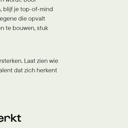
blijf je top-of-mind
 degene die opvalt
en te bouwen, stuk
sterken. Laat zien wie
talent dat zich herkent
erkt