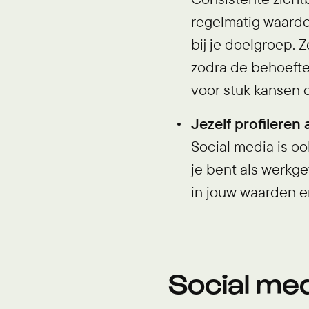
regelmatig waardev
bij je doelgroep. 
zodra de behoefte 
voor stuk kansen 
Jezelf profileren 
Social media is oo
je bent als werkgev
in jouw waarden e
Social me