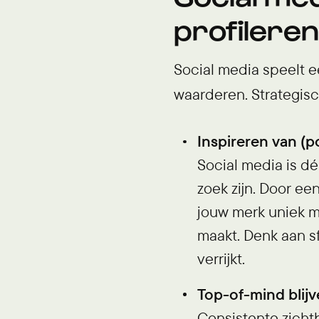
profilere
Social media speelt 
waarderen. Strategisc
Inspireren van (p
Social media is dé
zoek zijn. Door ee
jouw merk uniek m
maakt. Denk aan s
verrijkt.
Top-of-mind blijv
Consistente zicht