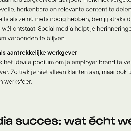
olle, herkenbare en relevante content te delen, 
Zelfs als ze nú niets nodig hebben, ben jij straks
wél ontstaat. Social media helpt je herinnering
om verbonden te blijven.
als aantrekkelijke werkgever
k het ideale podium om je employer brand te ver
er. Zo trek je niet alleen klanten aan, maar ook 
n werksfeer.
dia succes: wat écht w