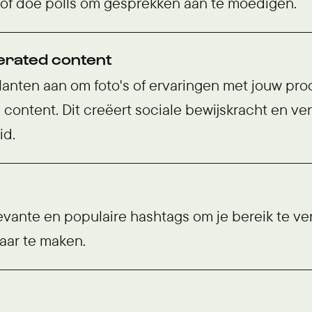
 of doe polls om gesprekken aan te moedigen.
rated content
lanten aan om foto's of ervaringen met jouw pr
 content. Dit creëert sociale bewijskracht en ve
id.
evante en populaire hashtags om je bereik te ve
aar te maken.