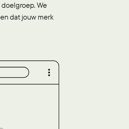
je doelgroep. We
rgen dat jouw merk