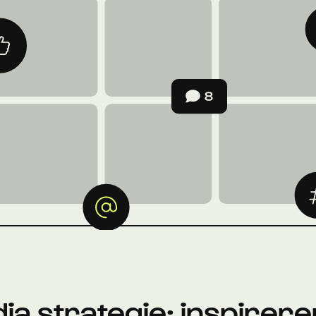
ia strategie: inspirere