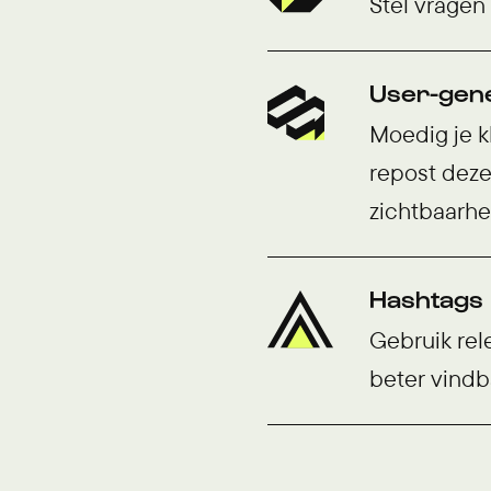
Stel vragen
User-gene
Moedig je k
repost deze
zichtbaarhe
Hashtags
Gebruik rel
beter vindb